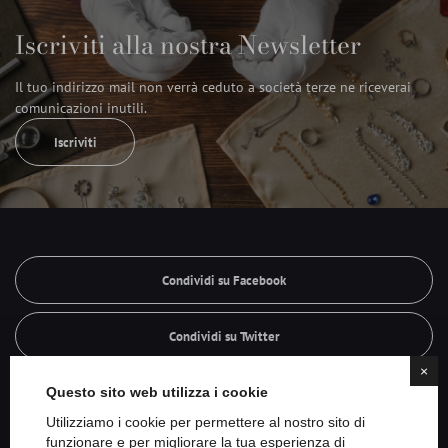
Iscriviti alla nostra Newsletter
Il tuo indirizzo mail non verrà ceduto a società terze ne riceverai
comunicazioni inutili.
Iscriviti
Condividi su Facebook
Condividi su Twitter
×
Questo sito web utilizza i cookie
Condividi su Linkedin
Utilizziamo i cookie per permettere al nostro sito di
funzionare e per migliorare la tua esperienza di
Condividi su Whatsapp