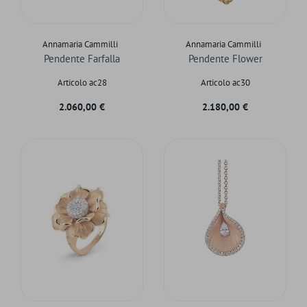
Annamaria Cammilli
Annamaria Cammilli
Pendente Farfalla
Pendente Flower
Articolo ac28
Articolo ac30
Prezzo
Prezzo
2.060,00 €
2.180,00 €