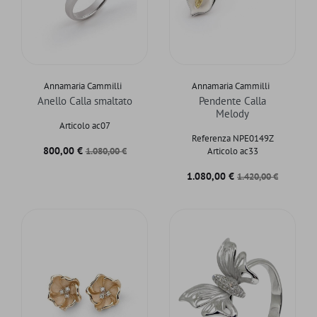
Annamaria Cammilli
Annamaria Cammilli
Anello Calla smaltato
Pendente Calla
Melody
Articolo ac07
Referenza NPE0149Z
Prezzo
Prezzo base
800,00 €
1.080,00 €
Articolo ac33
Prezzo
Prezzo base
1.080,00 €
1.420,00 €