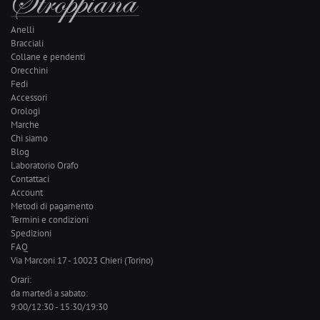
Anelli
Bracciali
Collane e pendenti
Orecchini
Fedi
Accessori
Orologi
Marche
Chi siamo
Blog
Laboratorio Orafo
Contattaci
Account
Metodi di pagamento
Termini e condizioni
Spedizioni
FAQ
Via Marconi 17 - 10023 Chieri (Torino)
Orari:
da martedì a sabato:
9:00/12:30 - 15:30/19:30