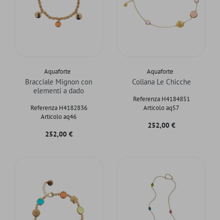
Aquaforte
Aquaforte
Bracciale Mignon con
Collana Le Chicche
elementi a dado
Referenza H4184851
Referenza H4182836
Articolo aq57
Articolo aq46
Prezzo
252,00 €
Prezzo
252,00 €