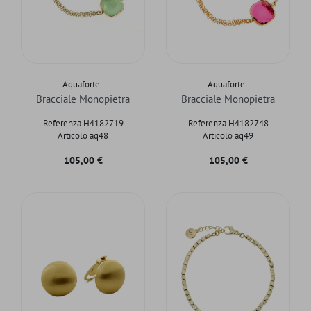
Aquaforte
Aquaforte
Bracciale Monopietra
Bracciale Monopietra
Referenza H4182719
Referenza H4182748
Articolo aq48
Articolo aq49
Prezzo
Prezzo
105,00 €
105,00 €