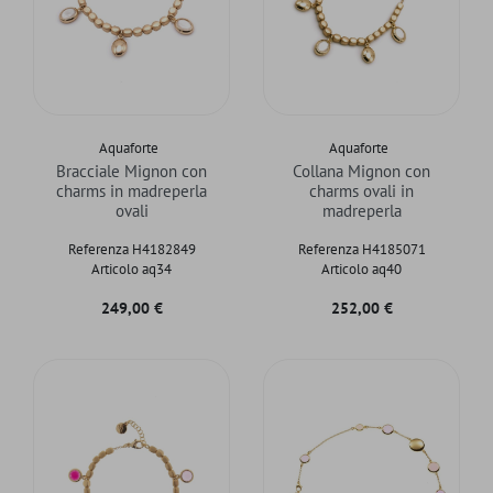
Aquaforte
Aquaforte
Bracciale Mignon con
Collana Mignon con
charms in madreperla
charms ovali in
ovali
madreperla
Referenza H4182849
Referenza H4185071
Articolo aq34
Articolo aq40
Prezzo
Prezzo
249,00 €
252,00 €