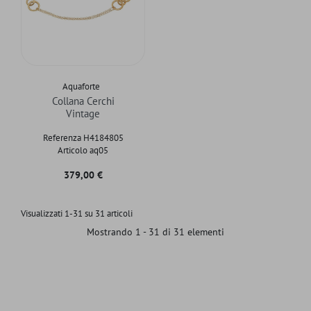
Aquaforte
Collana Cerchi
Vintage
Referenza H4184805
Articolo aq05
Prezzo
379,00 €
Visualizzati 1-31 su 31 articoli
Mostrando 1 - 31 di 31 elementi