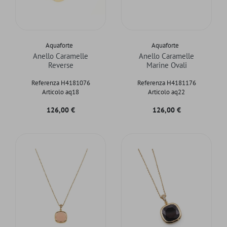
Aquaforte
Aquaforte
Anello Caramelle
Anello Caramelle
Reverse
Marine Ovali
Referenza H4181076
Referenza H4181176
Articolo aq18
Articolo aq22
Prezzo
Prezzo
126,00 €
126,00 €